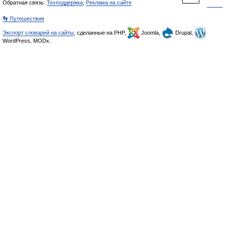
Обратная связь:
Техподдержка
,
Реклама на сайте
👣 Путешествия
Экспорт словарей на сайты
, сделанные на PHP,
Joomla,
Drupal,
WordPress, MODx.