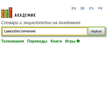
EN
DE
ES
FR
academic.ru
Словари и энциклопедии на Академике
Найти!
Толкования
Переводы
Книги
Игры ⚽