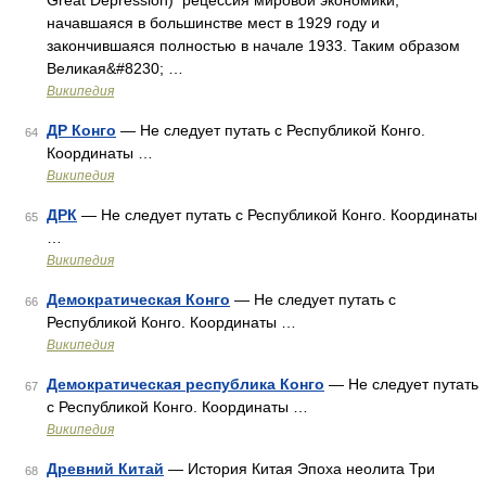
Great Depression) рецессия мировой экономики,
начавшаяся в большинстве мест в 1929 году и
закончившаяся полностью в начале 1933. Таким образом
Великая&#8230; …
Википедия
ДР Конго
— Не следует путать с Республикой Конго.
64
Координаты …
Википедия
ДРК
— Не следует путать с Республикой Конго. Координаты
65
…
Википедия
Демократическая Конго
— Не следует путать с
66
Республикой Конго. Координаты …
Википедия
Демократическая республика Конго
— Не следует путать
67
с Республикой Конго. Координаты …
Википедия
Древний Китай
— История Китая Эпоха неолита Три
68